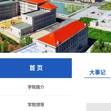
首 页
大事记
学院简介
学院领导