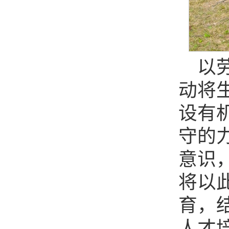
以
动将
设有
守的
意识
将以
育，
人才