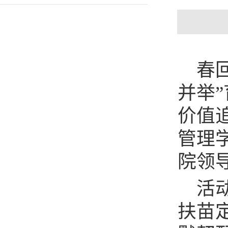
春
并举
价值
管理
院领
活
扶苗