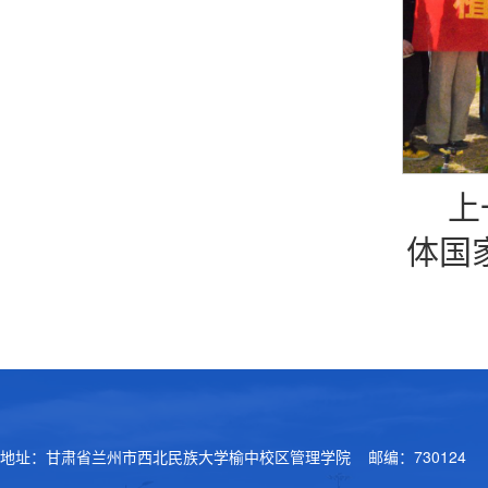
上
体国
地址：甘肃省兰州市西北民族大学榆中校区管理学院 邮编：730124