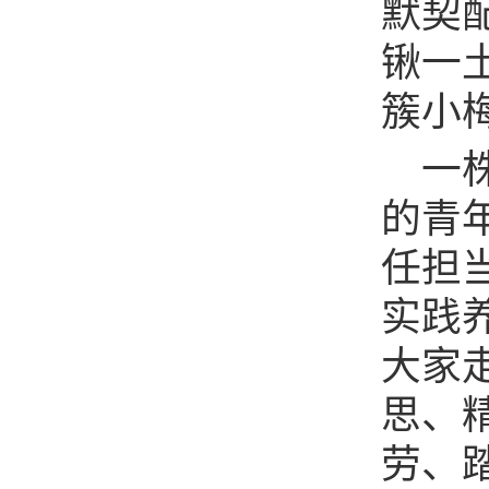
默契
锹一
簇小
一
的青
任担
实践
大家
思、
劳、