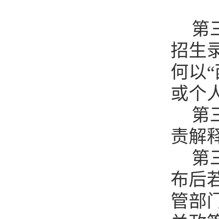
第
招生
何以
或个
第
责解
第
布后
管部