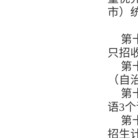
市）
第
只招
第
（自
第
语
3
第
招生