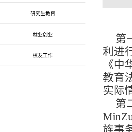
研究生教育
就业创业
第
利进
校友工作
《中
教育
实际
第
Min
族事