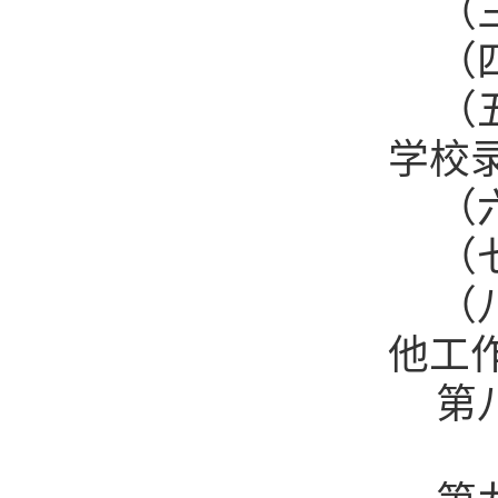
（
（
（
学校
（
（
（
他工
第