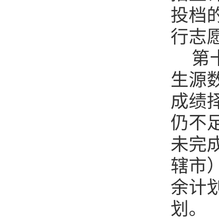
投档
行志
第
生源
成绩
仍不
未完
辖市
余计
划。