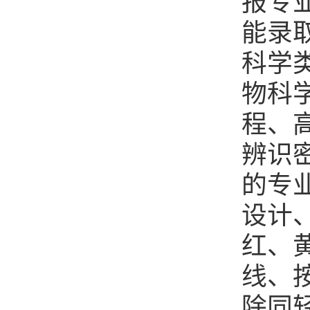
报专
能录
科学
物科
程、
辨识
的专
设计
红、
线、
除同