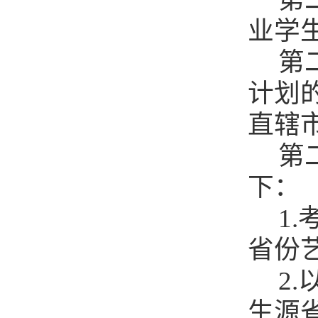
业
学
第
计划
直辖
第
下：
1
省份
2
生源