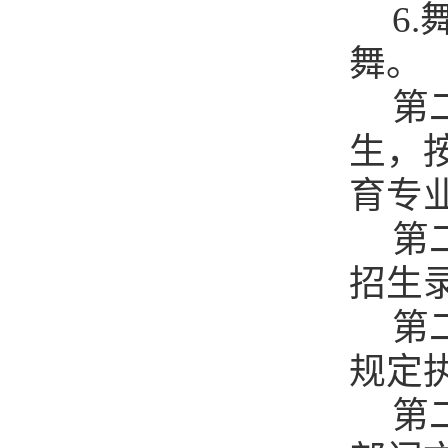
6
舞
。
第
生，
育专
第
招生
第
规定
第