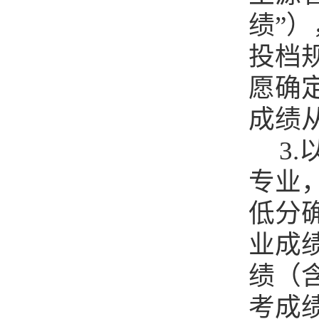
绩”
投档
愿确
成绩
3
专业
低分
业成
绩（含
考成绩