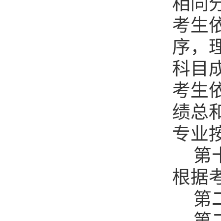
相同
考生
序，
科目
考生
绩总
专业
第
根据
第
第