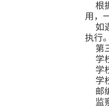
根
用，
如
执行
第
学
学
学
邮
监