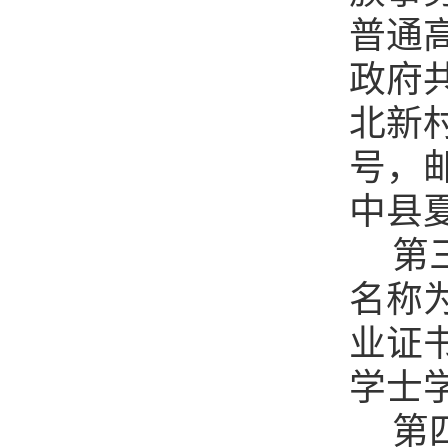
普通
政府
北新
号，邮
中县夏
第
名称
业证
学士
第