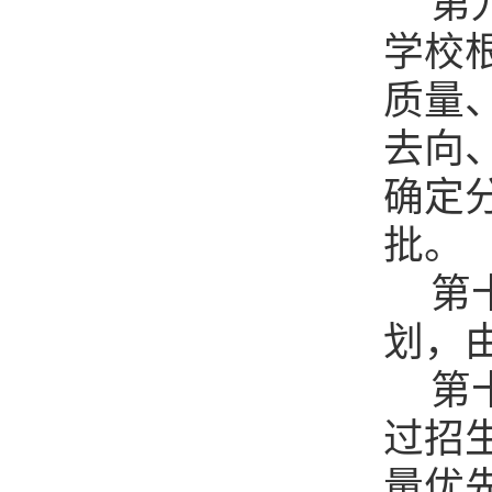
第
学校
质量
去向
确定
批。
第
划，
第
过招
量优