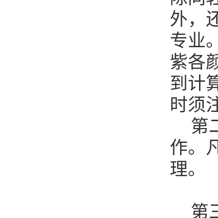
外，
专业
紫各
到
计
时须
第
作。
理。
第