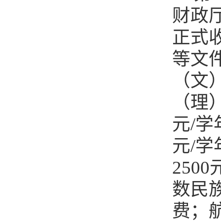
财政
正式
等文
（文）
（理）
元/学
元/学
250
数民
费；航