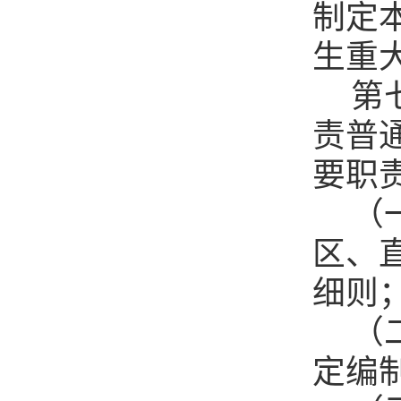
制定
生重
第
责普
要职
（
区、
细则
（
定编