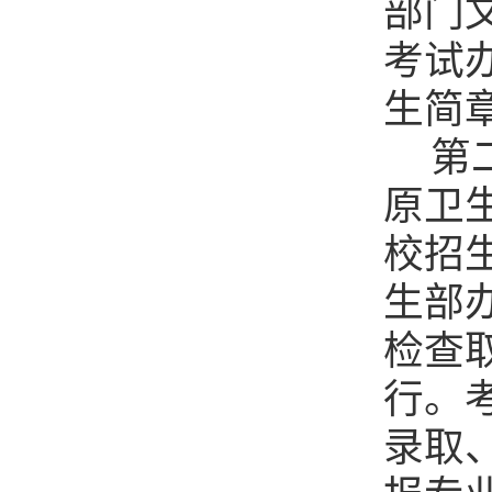
部门
考试
生
简
第
原卫
校招
生部
检查
行。
录取