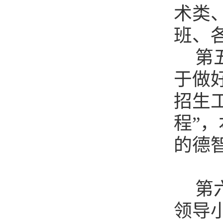
术类
班、
第
于做
招生
程”
的德
第
领导