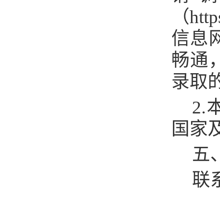
（
htt
信息
畅通
录取
2
国家
五
联