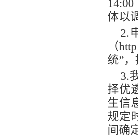
14
:
体以
2
（
http
统”
3
择优
生信
规定
间
确