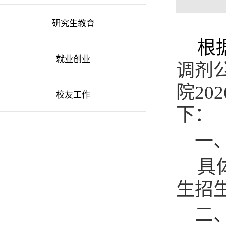
研究生教育
根
就业创业
调剂
院202
校友工作
下：
一
具
生招
二