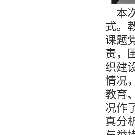
本
式。
课题
责，
织建
情况
教育
况作
真分