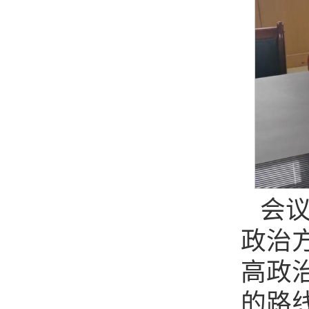
会议
政治
高政
的路