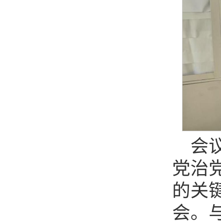
会
党治
的关
会。