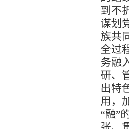
到不折
谋划
族共
全过
务融
研、
出特
用，
“融
张、