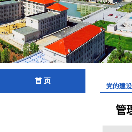
首 页
党的建设
管