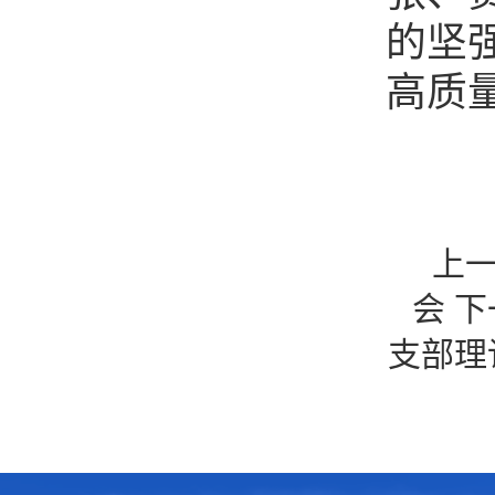
的坚
高质
上
会
下
支部理