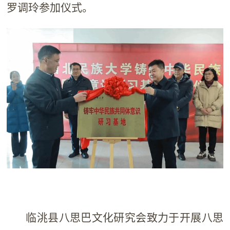
罗调玲参加仪式。
临洮县八思巴文化研究会致力于开展八思