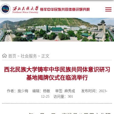
首页
>
社会服务
> 正文
西北民族大学铸牢中华民族共同体意识研习
基地揭牌仪式在临洮举行
作者：施少梅 编辑：杨敏
审签: 麻秀成 发布时间：2023-
12-25 访问量：
301