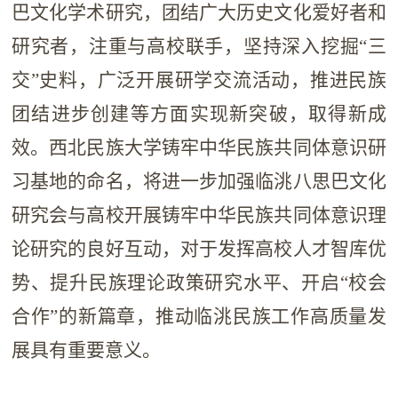
巴文化学术研究，团结广大历史文化爱好者和
研究者，注重与高校联手，坚持深入挖掘“三
交”史料，广泛开展研学交流活动，推进民族
团结进步创建等方面实现新突破，取得新成
效。西北民族大学铸牢中华民族共同体意识研
习基地的命名，将进一步加强临洮八思巴文化
研究会与高校开展铸牢中华民族共同体意识理
论研究的良好互动，对于发挥高校人才智库优
势、提升民族理论政策研究水平、开启“校会
合作”的新篇章，推动临洮民族工作高质量发
展具有重要意义。