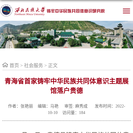
首页
>
社会服务
> 正文
青海省首家铸牢中华民族共同体意识主题展
馆落户贵德
作者：张艳丽 编辑：马艳
审签: 麻秀成 发布时间：2022-
10-10 访问量：
184