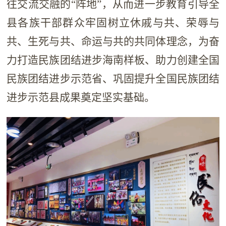
往交流交融的“阵地”，从而进一步教育引导全
县各族干部群众牢固树立休戚与共、荣辱与
共、生死与共、命运与共的共同体理念，为奋
力打造民族团结进步海南样板、助力创建全国
民族团结进步示范省、巩固提升全国民族团结
进步示范县成果奠定坚实基础。