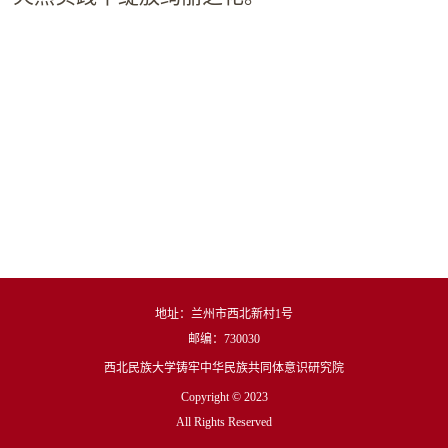
地址：兰州市西北新村1号
邮编：730030
西北民族大学铸牢中华民族共同体意识研究院
Copyright © 2023
All Rights Reserved