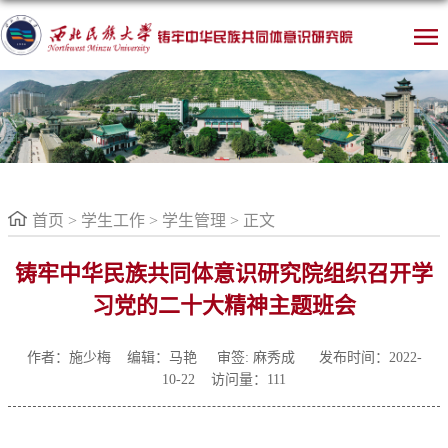
首页
>
学生工作
>
学生管理
> 正文
铸牢中华民族共同体意识研究院组织召开学
习党的二十大精神主题班会
作者：施少梅 编辑：马艳
审签: 麻秀成 发布时间：2022-
10-22 访问量：
111