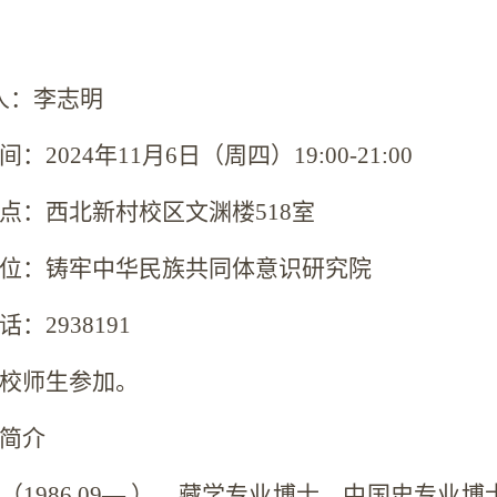
 人：李志明
2024年11月6日（周四）19:00-21:00
：西北新村校区文渊楼518室
位：铸牢中华民族共同体意识研究院
：2938191
校师生参加。
简介
（1986.09— ），藏学专业博士，中国史专