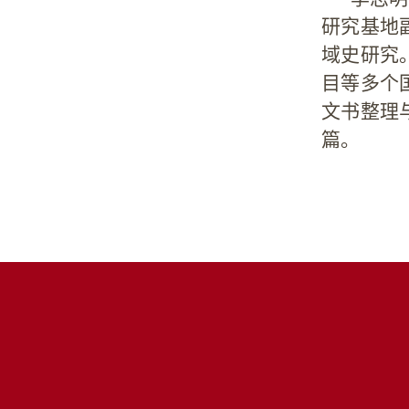
研究基地
域史研究
目等多个
文书整理
篇。