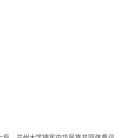
业博士后，兰州大学铸牢中华民族共同体意识