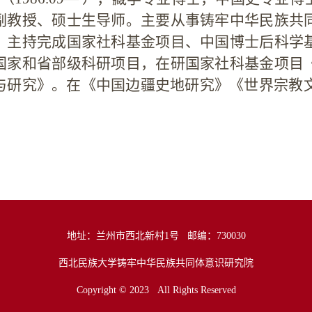
副教授、硕士生导师。主要从事铸牢中华民族共
。主持完成国家社科基金项目、中国博士后科学
国家和省部级科研项目，在研国家社科基金项目
与研究》。在《中国边疆史地研究》《世界宗教文
地址：兰州市西北新村1号
邮编：730030
西北民族大学铸牢中华民族共同体意识研究院
Copyright © 2023
All Rights Reserved