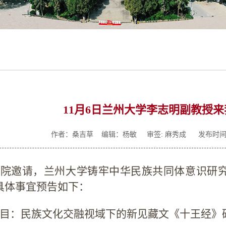
11月6日兰州大学李志明副教授
作者：桑吉草 编辑：杨敏
审签: 麻秀成 发布时间：2
究院邀请，兰州大学铸牢中华民族共同体意识研
具体事宜预告如下：
目：
民族文化交融视域下的新见藏文《十王经》