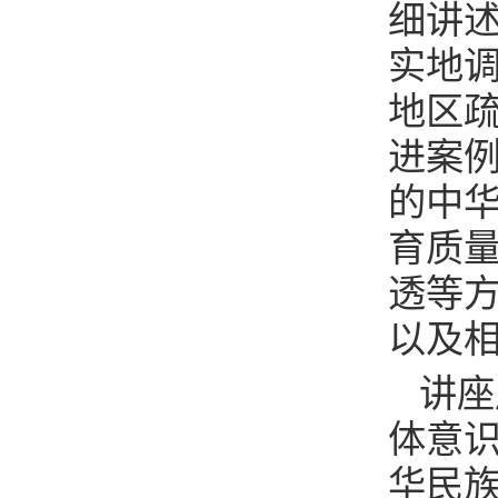
细讲
实地
地区
进案
的中
育质
透等
以及
讲座
体意
华民