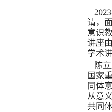
20
请，
意识
讲座由
学术
陈立
国家
同体
从意
共同