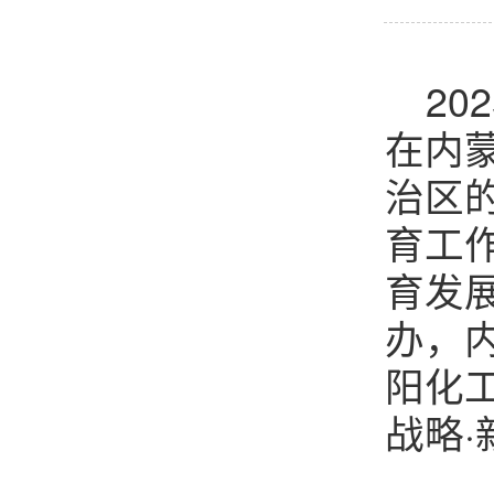
20
在内
治区的
育工
育发
办，
阳化
战略