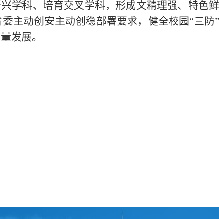
新兴学科、培育交叉学科，形成文精理强、特色鲜
委主动创安主动创稳部署要求，健全校园“三防”
质量发展。