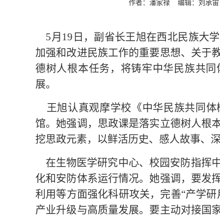
作者：潘家禄 编辑：刘承
5月19日，副省长王旭在西北民族大
加强和改进民族工作的重要思想、关于
德树人根本任务，将铸牢中华民族共同
展。
王旭认真观摩学校《中华民族共同体
馆。她强调，思政课是落实立德树人根
挖思政元素，以鲜活历史、感人故事、
在生物医学研究中心、校园安防指挥中
化和安防体系运行情况。她强调，要发
利用等方面强化科研攻关，完善“产学研
产业升级与高质量发展。要主动对接国