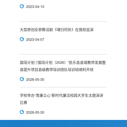
2023-04-10
大型原创反邪教话剧《魂归何处》在我校巡演
2023-04-07
国培计划 |“国培计划（2026）”民乐县县域教师发展整
县提升项目县级教师培训团队培训班顺利开班
2026-05-30
学校举办“青廉立心”新时代廉洁校园大学生主题演讲
比赛
2026-05-30