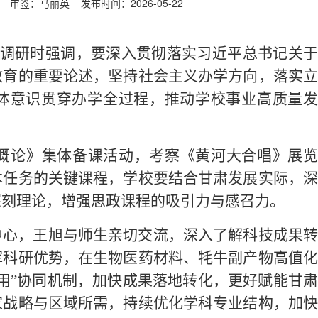
宙 审签：马丽英
发布时间：2026-05-22
学调研时强调，要深入贯彻落实习近平总书记关于
教育的重要论述，坚持社会主义办学方向，落实立
体意识贯穿办学全过程，推动学校事业高质量发
概论》集体备课活动，考察《黄河大合唱》展览
本任务的关键课程，学校要结合甘肃发展实际，深
深刻理论，增强思政课程的吸引力与感召力。
心，王旭与师生亲切交流，深入了解科技成果转
挥科研优势，在生物医药材料、牦牛副产物高值化
用”协同机制，加快成果落地转化，更好赋能甘肃
家战略与区域所需，持续优化学科专业结构，加快