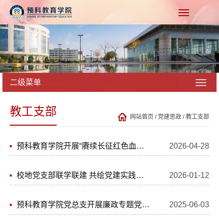
二级菜单
教工支部
网站首页
/
党建思政
/
教工支部
预科教育学院开展“赓续长征红色血脉 铸牢中华民族共同体意识”主题教育活动
2026-04-28
校地党支部联学联建 共绘党建实践新图景 ——预科教育学院教工党支部与郝家湾村党支部开展主题活动
2026-01-12
预科教育学院党总支开展廉政专题党课及廉政谈话活动
2025-06-03