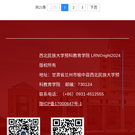
共21条
上页
1
2
3
下页
西北民族大学预科教育学院 LRN©right2024
版权所有
地址：甘肃省兰州市榆中县西北民族大学预
科教育学院 邮编：730124
联系电话：（+86）0931-4512555
陇ICP备17000647号-1