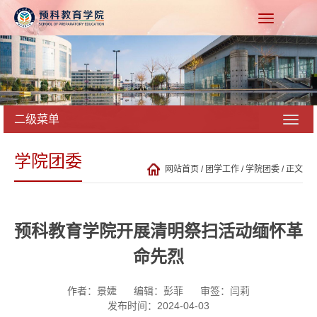
二级菜单
学院团委
网站首页
/
团学工作
/
学院团委
/ 正文
预科教育学院开展清明祭扫活动缅怀革
命先烈
作者：景婕
编辑：彭菲
审签：闫莉
发布时间：2024-04-03