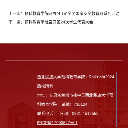
上一条：
预科教育学院开展“4.15”全民国家安全教育日系列活动
下一条：
预科教育学院召开第24次学生代表大会
西北民族大学预科教育学院 LRN©right2024
版权所有
地址：甘肃省兰州市榆中县西北民族大学预
科教育学院 邮编：730124
联系电话：（+86）0931-4512555
陇ICP备17000647号-1