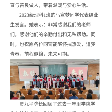
直与善良做人，带着温暖与爱心生活。
2023
级
理科
1
班的马宣梦同学代表结业
生发言。她表示：非常感谢我们的老师
们，感谢他们的辛勤付出和无私帮助。同
时，也祝愿各位同窗能够怀揣热爱，追梦
青春，前程似锦，未来可期。
贾九平院长回顾了过去一年里学院学