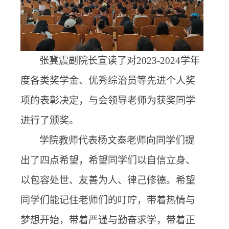
张冀震副院长宣读了对
2023-2024
学年
度各类奖学金、优秀综治员等先进个人奖
项的表彰决定，与会领导老师为获奖同学
进行了颁奖。
学院教师代表杨文泰老师向同学们提
出了四点希望，希望同学们以自信立身、
以包容处世、友善为人、律己修德。希望
同学们能记住老师们的叮咛，带着热情与
梦想开始，带着严谨与勤奋求学，带着正