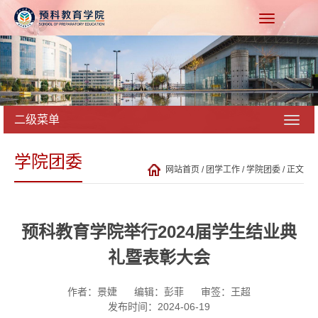
二级菜单
学院团委
网站首页
/
团学工作
/
学院团委
/ 正文
预科教育学院举行2024届学生结业典
礼暨表彰大会
作者：景婕
编辑：彭菲
审签：王超
发布时间：2024-06-19