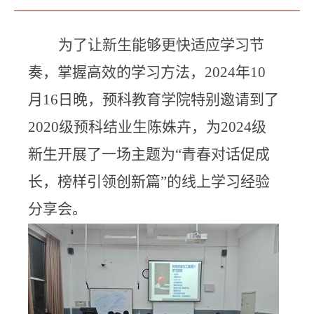
为了让新生能够更快适应学习节
奏，掌握高效的学习方法，
2024
年
10
月
16
日晚，预科教育学院特别邀请到了
2020
级预科结业生陈姝卉，为
2024
级
新生开展了一场主题为“青春对话促成
长，榜样引领创新篇”的线上学习经验
分享会。