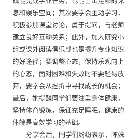
既能完成学业任务，也能留出足够的休
息和娱乐空间；其次要学会主动学习，
积极参加课堂讨论，勇于提问，与老师
建立良好互动关系；此外，加入研究小
组或课外阅读俱乐部也是提升专业知识
的好途径；要调整心态，保持乐观向上
的心态，面对困难和失败时不要轻易放
弃，要学会从挫折中寻找成长的机会；
最后，她提醒同学们要注重身体健康，
坚持体育锻炼，保证充足睡眠，健康的
体魄是高效学习的基础。
分享会后，
同学们纷纷表示，陈姝