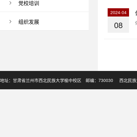
党校培训
2024-04
组织发展
08
地址：甘肃省兰州市西北民族大学榆中校区 邮编：730030
西北民族