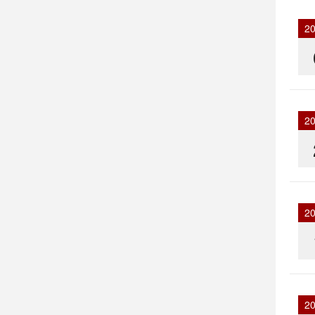
20
20
20
20