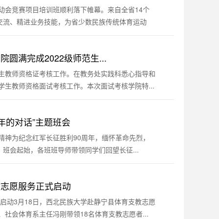
动会竞赛项目培训班顺利落下帷幕。来自全省14个
交流、精进业务技能，为省少数民族传统体育运动
满完成2022级师范生...
生教师资格证考核工作。在教务处实践科悉心指导和
学生教师资格面试考核工作。本次面试考核学院特...
年的对话”主题班会
征精神为纪念红军长征胜利90周年，缅怀革命先烈，
班会起始，各班班导师带领同学们回望长征...
教志愿服务正式启动
启动3月18日，西北民族大学赴静宁县体育支教志愿
社会体育系主任冯刚带领18名体育支教志愿者...