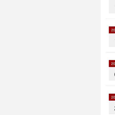
20
20
20