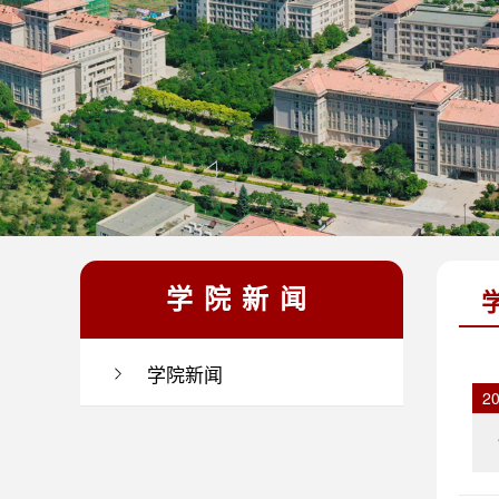
学院新闻
学院新闻
20