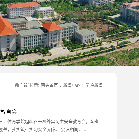
当前位置:
网站首页
>
新闻中心
>
学院新闻
全教育会
日，体育学院组织召开校外实习生安全教育会，各班
盖，扎实筑牢实习安全屏障。 会议期间，...