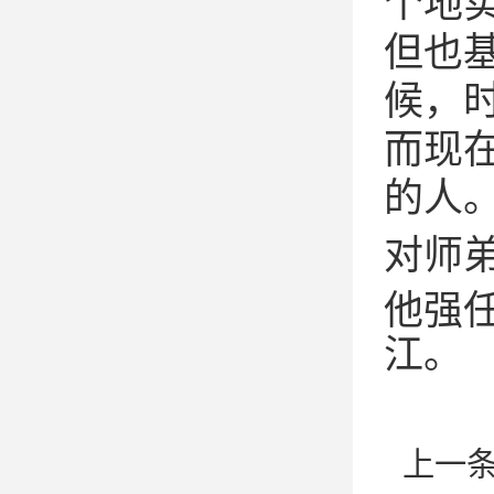
个地
但也
候，
而现
的人。
对师
他强
江。
上一