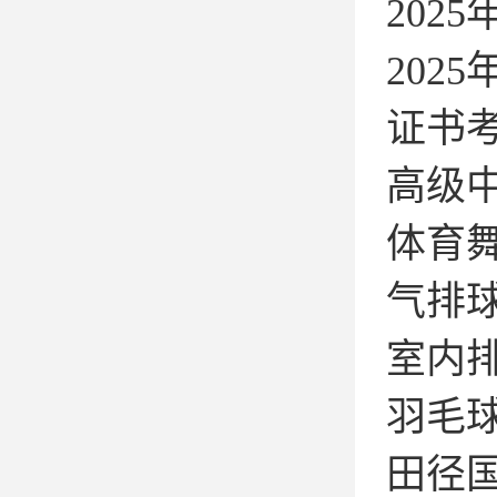
2025
2025
证书
高级
体育
气排
室内
羽毛
田径