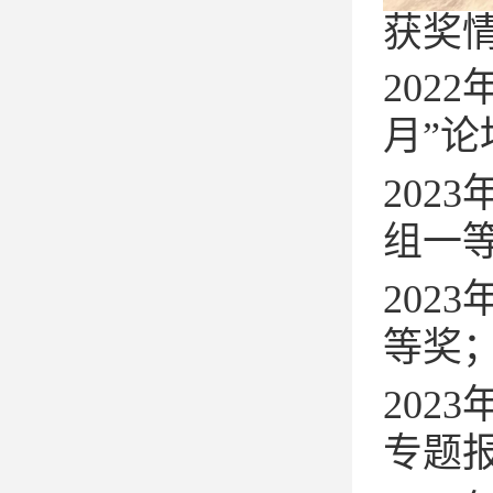
获奖
2022
月”
2023
组一
2023
等奖
2023
专题