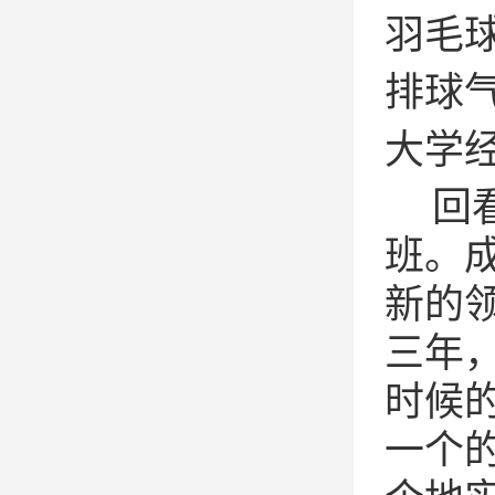
羽毛
排球
大学
回
班。
新的
三年
时候
一个