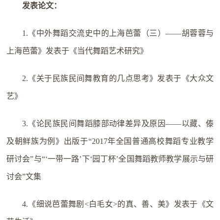
发表论文：
1.《中外舞蹈交流史中的上海芭蕾（三）——胡蓉蓉与
上海芭蕾》发表于《当代舞蹈艺术研究》
2.《关于民族民间舞教育的几点思考》发表于《大众文
艺》
3.《论民族民间舞蹈膝部动律差异及原因——以藏、傣
及朝鲜族为例》出版于“2017年全国普通高校舞蹈专业教学
研讨会”与“‘一带一路’下‘园丁杯’全国舞蹈教师教学展示与研
讨会”文集
4.《细说芭蕾舞剧<白毛女>的真、善、美》发表于《文