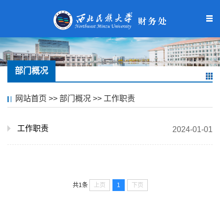
部门概况
网站首页
>>
部门概况
>>
工作职责
工作职责
2024-01-01
上页
1
下页
共1条