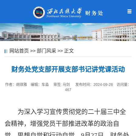
网站首页
>>
部门风采
>> 正文
财务处党支部开展支部书记讲党课活动
作者：胡琪雅 编辑：车淼
审签: 马剑 发布时间：2024-09-28 访问量：
467
为深入学习宣传贯彻党的二十届三中全
会精神，增强党员干部推进改革的政治自
觉、思想自觉和行动自觉。
9
月
27
日
，财务处