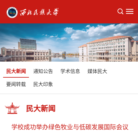
民大新闻
通知公告
学术信息
媒体民大
要闻转载
民大印象
民大新闻
学校成功举办绿色牧业与低碳发展国际会议