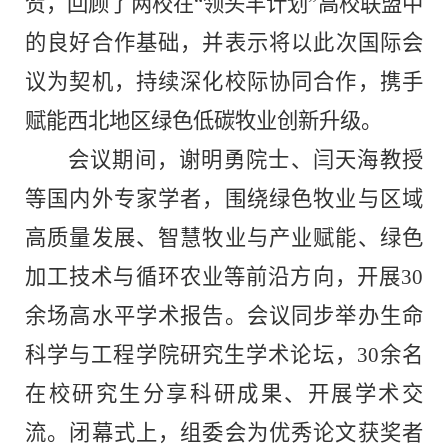
贺，回顾了两校在“领头羊计划”高校联盟中
的良好合作基础
，并
表示
将
以此次国际会
议为契机，
持续
深化校际协同合作，携手
赋能西北地区绿色低碳牧业创新升级。
会议期间，谢明勇院士、闫天海教授
等国内外专家学者，围绕绿色牧业与区域
高质量发展、智慧牧业与产业赋能、绿色
加工技术与循环农业等前沿方向，开展30
余场高水平学术报告。
会议同步举办
生命
科学与工程学院
研究生学术论坛，
30余
名
在校研究生分享科研成果、开展学术交
流。闭幕式上，组委会为优秀论文获奖者