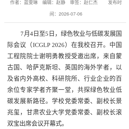
作者：蓝雯琳 编辑：赵静 审签：赵仁杰
发布时
间：2026-07-06
7月4日
至
5日，绿色牧业与低碳发展国
际会议（ICGLP 2026）在我校召开
。中国
工程院院士谢明勇教授受邀出席，来自蒙
古国、哈萨克斯坦、英国的海外学者，以
及省内外高校、科研院所、行业企业的百
余位专家学者齐聚一堂，
共探绿色牧业低
碳发展新路径。学校党委常委、副校长景
兆玺，甘肃农业大学党委常委、副校长滚
双宝出席会议开幕式。