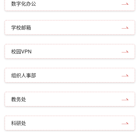
数字化办公
学校邮箱
校园VPN
组织人事部
教务处
科研处