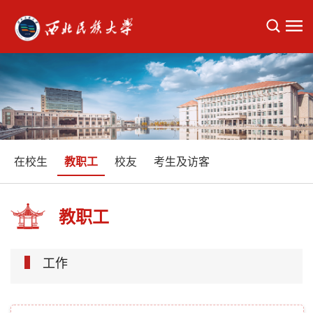
在校生
教职工
校友
考生及访客
教职工
工作