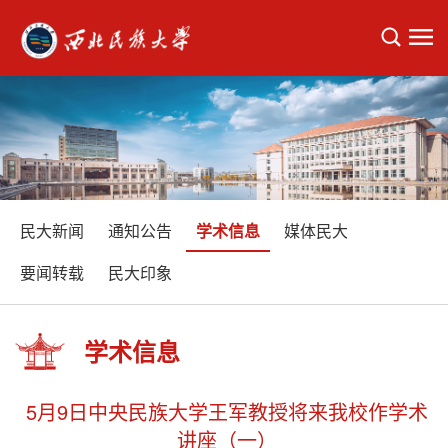
民大新闻
通知公告
学术信息
媒体民大
要闻转载
民大印象
学术信息
5月9日中央民族大学王军教授将来我校作学术
讲座（一）